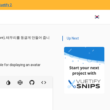
uetify 2
.
e), 테두리를 둥글게 만들어 줍니
Up Next
ble for displaying an avatar