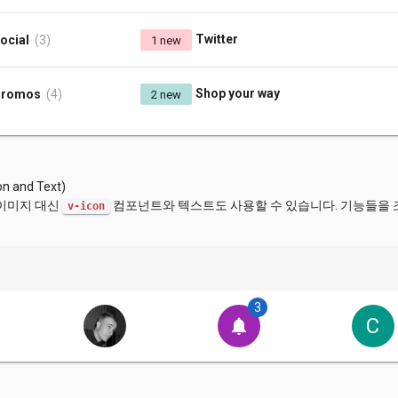
Twitter
ocial
(3)
1 new
Shop your way
romos
(4)
2 new
and Text)
이미지 대신
컴포넌트와 텍스트도 사용할 수 있습니다. 기능들을 
v-icon
3
C
notifications