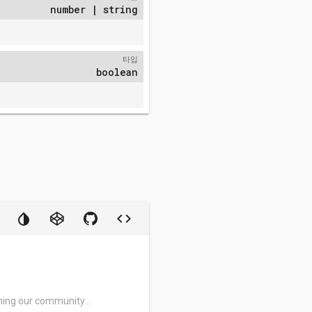
number | string
타입
boolean
ning our community...