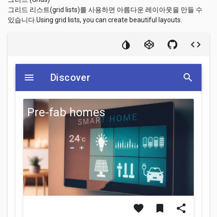
그리드 리스트(grid lists)를 사용하면 아름다운 레이아웃을 만들 수
있습니다.Using grid lists, you can create beautiful layouts.
menu
Discover
search
Pre-fab homes
favorite
bookmark
share