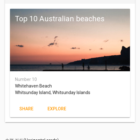
Top 10 Australian beaches
Number 10
Whitehaven Beach
Whitsunday Island, Whitsunday Islands
SHARE
EXPLORE