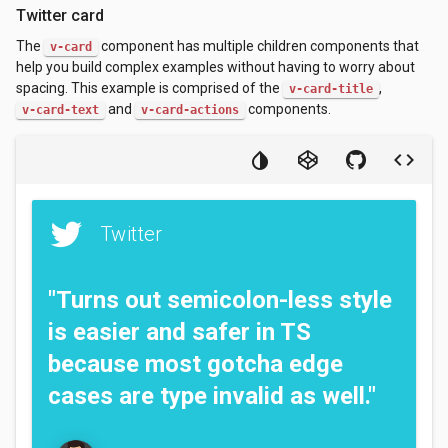
Twitter card
The
component has multiple children components that
v-card
help you build complex examples without having to worry about
spacing. This example is comprised of the
,
v-card-title
and
components.
v-card-text
v-card-actions
Twitter
"Turns out semicolon-less style
is easier and safer in TS
because most gotcha edge
cases are type invalid as well."