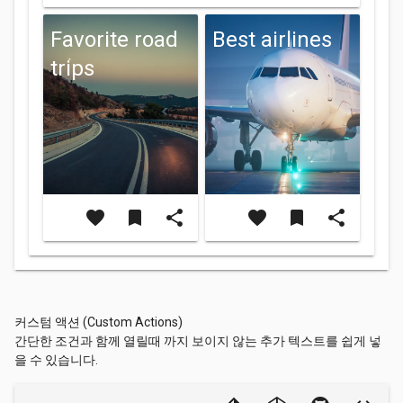
Favorite road
Best airlines
trips
favorite
bookmark
share
favorite
bookmark
share
커스텀 액션 (Custom Actions)
간단한 조건과 함께 열릴때 까지 보이지 않는 추가 텍스트를 쉽게 넣
을 수 있습니다.