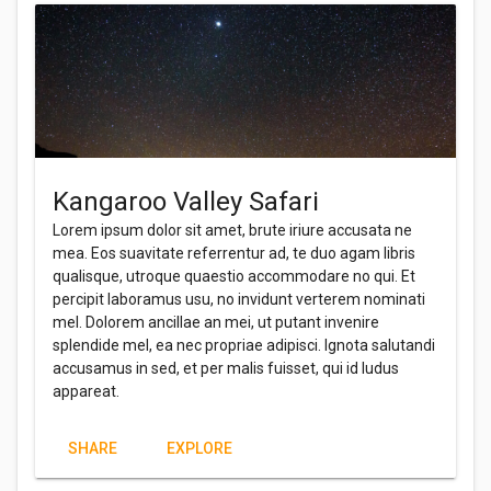
Kangaroo Valley Safari
Lorem ipsum dolor sit amet, brute iriure accusata ne
mea. Eos suavitate referrentur ad, te duo agam libris
qualisque, utroque quaestio accommodare no qui. Et
percipit laboramus usu, no invidunt verterem nominati
mel. Dolorem ancillae an mei, ut putant invenire
splendide mel, ea nec propriae adipisci. Ignota salutandi
accusamus in sed, et per malis fuisset, qui id ludus
appareat.
SHARE
EXPLORE