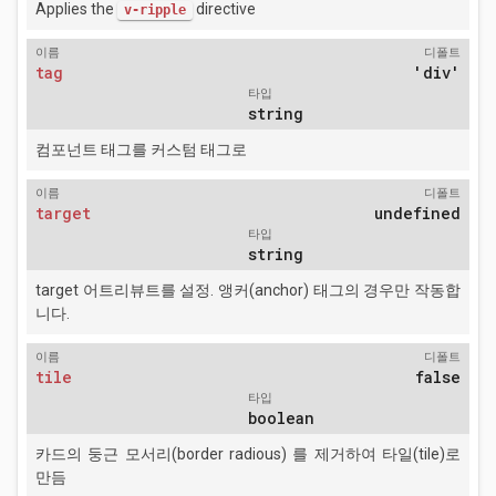
Applies the
directive
v-ripple
이름
디폴트
tag
'div'
타입
string
컴포넌트 태그를 커스텀 태그로
이름
디폴트
target
undefined
타입
string
target 어트리뷰트를 설정. 앵커(anchor) 태그의 경우만 작동합
니다.
이름
디폴트
tile
false
타입
boolean
카드의 둥근 모서리(border radious) 를 제거하여 타일(tile)로
만듬