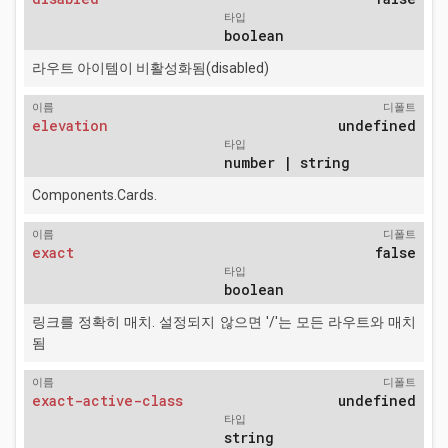
타입
boolean
라우트 아이템이 비활성화됨(disabled)
이름
디폴트
elevation
undefined
타입
number | string
Components.Cards.
이름
디폴트
exact
false
타입
boolean
링크를 정확히 매치. 설정되지 않으면 '/'는 모든 라우트와 매치
됨
이름
디폴트
exact-active-class
undefined
타입
string