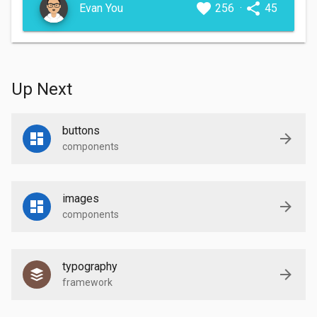
Evan You
256
·
45
Up Next
buttons
components
images
components
typography
framework