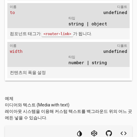
이름
디폴트
to
undefined
타입
string | object
컴포넌트 태그가
가 됩니다.
<router-link>
이름
디폴트
width
undefined
타입
number | string
컨텐츠의 폭을 설정
예제
미디어와 텍스트 (Media with text)
레이아웃 시스템을 이용해 커스텀 텍스트를 백그라운드 위의 어느 곳
에든 넣을 수 있습니다.