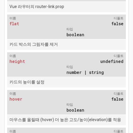
Vue 라우터의 router-link prop
이름
디폴트
flat
false
타입
boolean
카드 박스의 그림자를 제거
이름
디폴트
height
undefined
타입
number | string
카드의 높이를 설정
이름
디폴트
hover
false
타입
boolean
마우스를 올릴때 (hover) 더 높은 고도/높이(elevation)를 적용
이름
디폴트