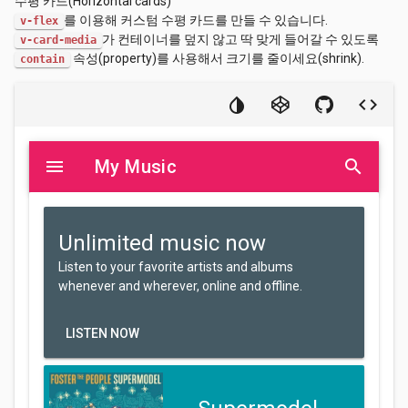
수평 카드(Horizontal cards)
를 이용해 커스텀 수평 카드를 만들 수 있습니다.
v-flex
가 컨테이너를 덮지 않고 딱 맞게 들어갈 수 있도록
v-card-media
속성(property)를 사용해서 크기를 줄이세요(shrink).
contain
menu
My Music
search
Unlimited music now
Listen to your favorite artists and albums
whenever and wherever, online and offline.
LISTEN NOW