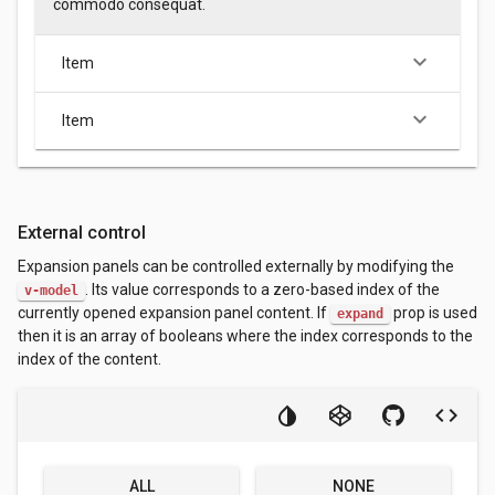
commodo consequat.
keyboard_arrow_down
Item
keyboard_arrow_down
Item
External control
Expansion panels can be controlled externally by modifying the
. Its value corresponds to a zero-based index of the
v-model
currently opened expansion panel content. If
prop is used
expand
then it is an array of booleans where the index corresponds to the
index of the content.
ALL
NONE