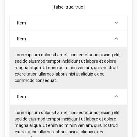
[ false, true, true ]
keyboard_arrow_down
Item
keyboard_arrow_down
Item
Lorem ipsum dolor sit amet, consectetur adipiscing elit,
sed do eiusmod tempor incididunt ut labore et dolore
magna aliqua. Ut enim ad minim veniam, quis nostrud
exercitation ullamco laboris nisi ut aliquip ex ea
commodo consequat.
keyboard_arrow_down
Item
Lorem ipsum dolor sit amet, consectetur adipiscing elit,
sed do eiusmod tempor incididunt ut labore et dolore
magna aliqua. Ut enim ad minim veniam, quis nostrud
exercitation ullamco laboris nisi ut aliquip ex ea