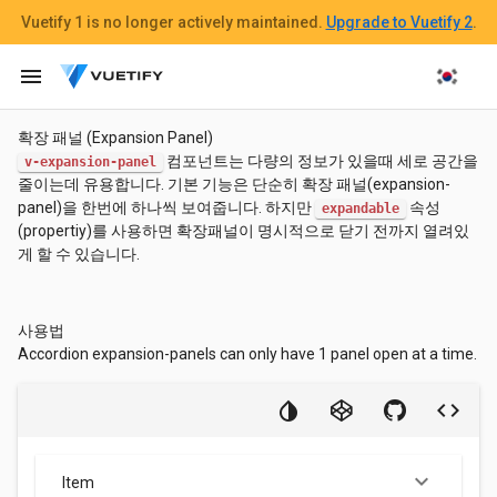
Vuetify 1
is no longer actively maintained.
Upgrade to Vuetify 2
.
menu
확장 패널 (Expansion Panel)
컴포넌트는 다량의 정보가 있을때 세로 공간을
v-expansion-panel
줄이는데 유용합니다. 기본 기능은 단순히 확장 패널(expansion-
panel)을 한번에 하나씩 보여줍니다. 하지만
속성
expandable
(propertiy)를 사용하면 확장패널이 명시적으로 닫기 전까지 열려있
게 할 수 있습니다.
사용법
Accordion expansion-panels can only have 1 panel open at a time.
keyboard_arrow_down
Item