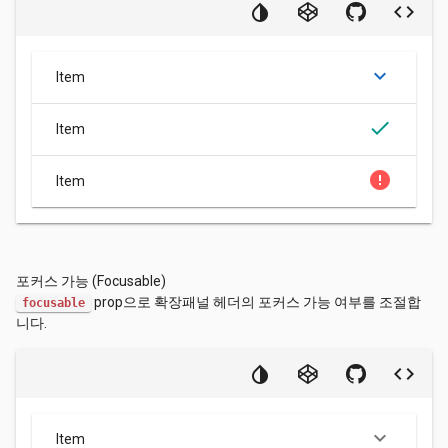
keyboard_arrow_down
Item
done
Item
error
Item
포커스 가능 (Focusable)
prop으로 확장패널 헤더의 포커스 가능 여부를 조절합
focusable
니다.
keyboard_arrow_down
Item