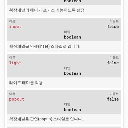
boolean
확장패널의 헤더가 포커스 가능하도록 설정
이름
디폴트
inset
false
타입
boolean
확장패널을 인셋(inset) 스타일로 엽니다.
이름
디폴트
light
false
타입
boolean
라이트 테마를 적용
이름
디폴트
popout
false
타입
boolean
확장패널을 팝업(popup) 스타일로 엽니다.