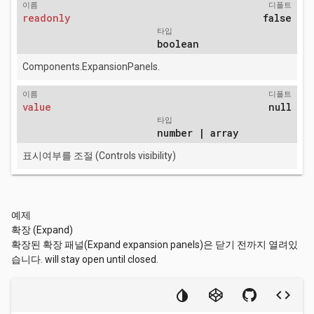
이름
디폴트
readonly
false
타입
boolean
Components.ExpansionPanels.
이름
디폴트
value
null
타입
number | array
표시여부를 조절 (Controls visibility)
예제
확장 (Expand)
확장된 확장 패널(Expand expansion panels)은 닫기 전까지 열려있
습니다. will stay open until closed.