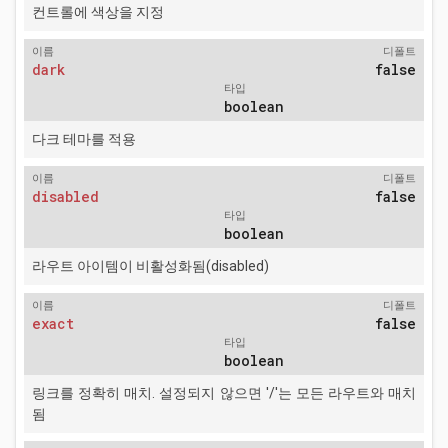
컨트롤에 색상을 지정
이름
디폴트
dark
false
타입
boolean
다크 테마를 적용
이름
디폴트
disabled
false
타입
boolean
라우트 아이템이 비활성화됨(disabled)
이름
디폴트
exact
false
타입
boolean
링크를 정확히 매치. 설정되지 않으면 '/'는 모든 라우트와 매치
됨