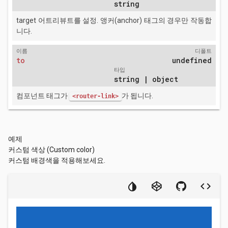
string
target 어트리뷰트를 설정. 앵커(anchor) 태그의 경우만 작동합
니다.
이름
디폴트
to
undefined
타입
string | object
컴포넌트 태그가
가 됩니다.
<router-link>
예제
커스텀 색상 (Custom color)
커스텀 배경색을 적용해보세요.