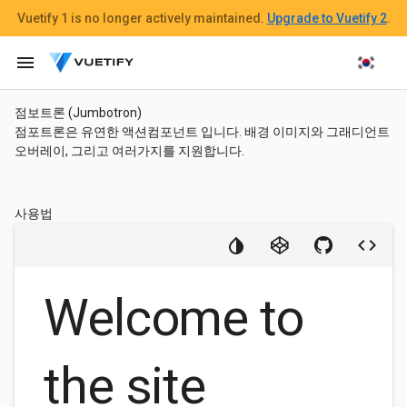
Vuetify 1
is no longer actively maintained.
Upgrade to Vuetify 2
.
menu
점보트론 (Jumbotron)
점포트론은 유연한 액션컴포넌트 입니다. 배경 이미지와 그래디언트
오버레이, 그리고 여러가지를 지원합니다.
사용법
Welcome to
the site