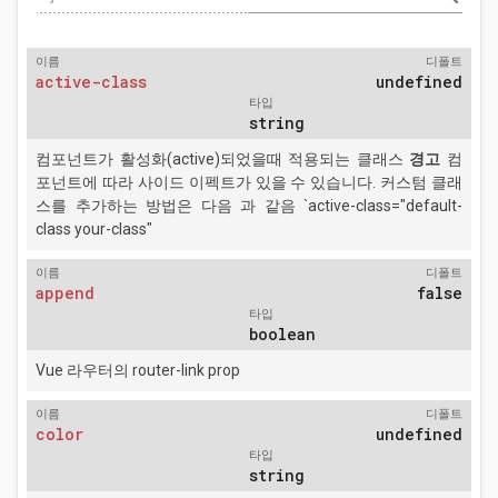
이름
디폴트
active-class
undefined
타입
string
컴포넌트가 활성화(active)되었을때 적용되는 클래스
경고
컴
포넌트에 따라 사이드 이펙트가 있을 수 있습니다. 커스텀 클래
스를 추가하는 방법은 다음 과 같음 `active-class="default-
class your-class"
이름
디폴트
append
false
타입
boolean
Vue 라우터의 router-link prop
이름
디폴트
color
undefined
타입
string