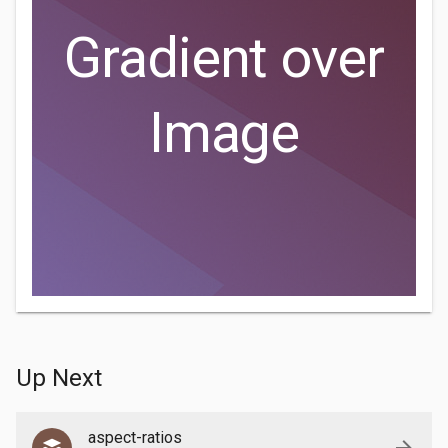
Gradient over
Image
Up Next
aspect-ratios