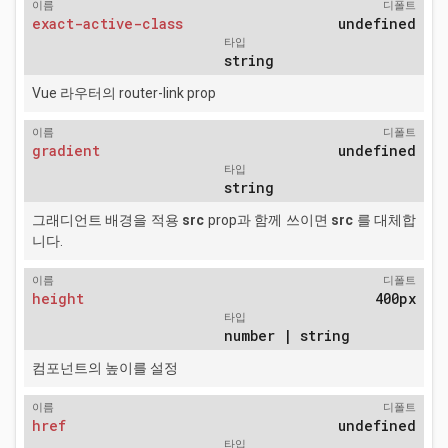
이름
디폴트
exact-active-class
undefined
타입
string
Vue 라우터의 router-link prop
이름
디폴트
gradient
undefined
타입
string
그래디언트 배경을 적용
src
prop과 함께 쓰이면
src
를 대체합
니다.
이름
디폴트
height
400px
타입
number | string
컴포넌트의 높이를 설정
이름
디폴트
href
undefined
타입