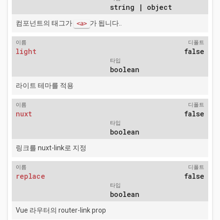
string | object
컴포넌트의 태그가
가 됩니다..
<a>
이름
디폴트
light
false
타입
boolean
라이트 테마를 적용
이름
디폴트
nuxt
false
타입
boolean
링크를 nuxt-link로 지정
이름
디폴트
replace
false
타입
boolean
Vue 라우터의 router-link prop