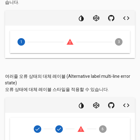
습니다.
warning
1
3
여러줄 오류 상태의 대체 레이블 (Alternative label multi-line error
state)
오류 상태에 대체 레이블 스타일을 적용할 수 있습니다.
warning
check
check
6