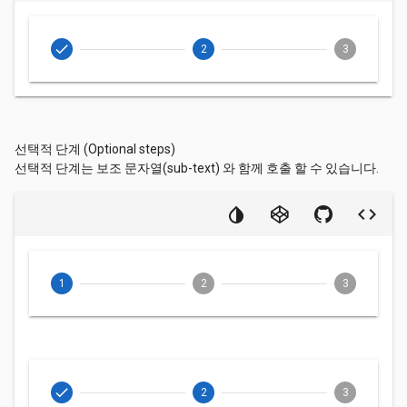
check
2
3
선택적 단계 (Optional steps)
선택적 단계는 보조 문자열(sub-text) 와 함께 호출 할 수 있습니다.
1
2
3
check
2
3