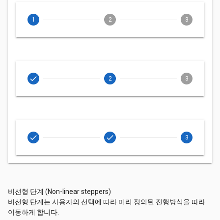
CONTINUE
CANCEL
1
2
3
check
2
3
check
check
3
비선형 단계 (Non-linear steppers)
비선형 단계는 사용자의 선택에 따라 미리 정의된 진행방식을 따라
이동하게 합니다.