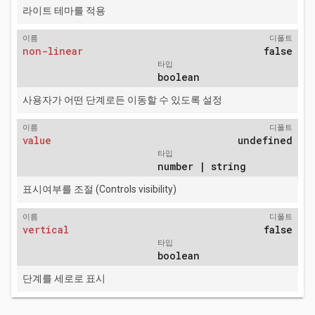
라이트 테마를 적용
이름
디폴트
non-linear
false
타입
boolean
사용자가 어떤 단계로든 이동할 수 있도록 설정
이름
디폴트
value
undefined
타입
number | string
표시여부를 조절 (Controls visibility)
이름
디폴트
vertical
false
타입
boolean
단계를 세로로 표시