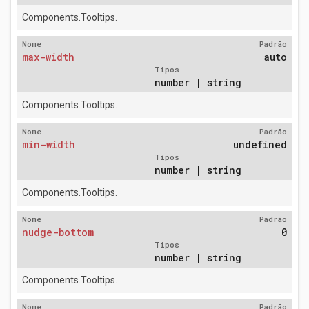
Components.Tooltips.
Nome
Padrão
max-width
auto
Tipos
number | string
Components.Tooltips.
Nome
Padrão
min-width
undefined
Tipos
number | string
Components.Tooltips.
Nome
Padrão
nudge-bottom
0
Tipos
number | string
Components.Tooltips.
Nome
Padrão