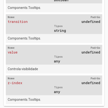
Components.Tooltips.
Nome
Padrão
transition
undefined
Tipos
string
Components.Tooltips.
Nome
Padrão
value
undefined
Tipos
any
Controla visibilidade
Nome
Padrão
z-index
undefined
Tipos
any
Components.Tooltips.