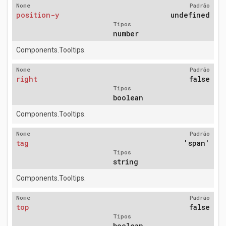
Nome
Padrão
position-y
undefined
Tipos
number
Components.Tooltips.
Nome
Padrão
right
false
Tipos
boolean
Components.Tooltips.
Nome
Padrão
tag
'span'
Tipos
string
Components.Tooltips.
Nome
Padrão
top
false
Tipos
boolean