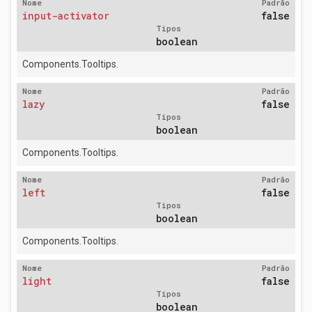
Nome
Padrão
input-activator
false
Tipos
boolean
Components.Tooltips.
Nome
Padrão
lazy
false
Tipos
boolean
Components.Tooltips.
Nome
Padrão
left
false
Tipos
boolean
Components.Tooltips.
Nome
Padrão
light
false
Tipos
boolean