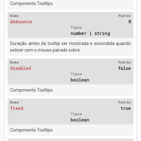
Components.Tooltips.
Nome
Padrão
debounce
0
Tipos
number | string
Duração antes da tooltip ser mostrada e escondida quando
estiver com o mouse pairado sobre
Nome
Padrão
disabled
false
Tipos
boolean
Components.Tooltips.
Nome
Padrão
fixed
true
Tipos
boolean
Components.Tooltips.