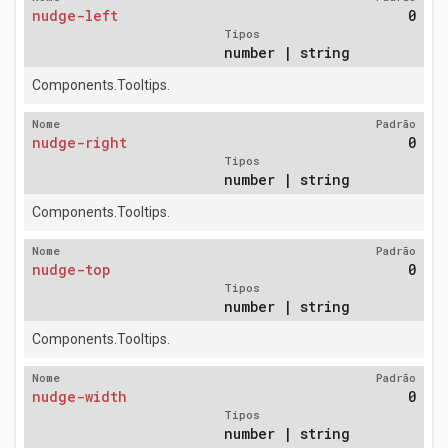
nudge-left
0
Tipos
number | string
Components.Tooltips.
Nome
Padrão
nudge-right
0
Tipos
number | string
Components.Tooltips.
Nome
Padrão
nudge-top
0
Tipos
number | string
Components.Tooltips.
Nome
Padrão
nudge-width
0
Tipos
number | string