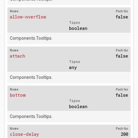
Nome
Padrão
allow-overflow
false
Tipos
boolean
Components.Tooltips.
Nome
Padrão
attach
false
Tipos
any
Components.Tooltips.
Nome
Padrão
bottom
false
Tipos
boolean
Components.Tooltips.
Nome
Padrão
close-delay
200