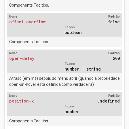
Components.Tooltips.
Nome
Padrão
offset-overflow
false
Tipos
boolean
Components.Tooltips.
Nome
Padrão
open-delay
200
Tipos
number | string
Atraso (em ms) depois do menu abrir (quando a propriedade
open-on-hover está definida como verdadeira)
Nome
Padrão
position-x
undefined
Tipos
number
Components.Tooltips.