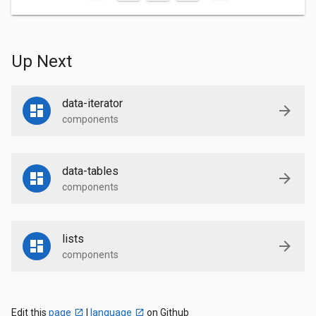
Up Next
data-iterator
components
data-tables
components
lists
components
Edit this
page
|
language
on Github