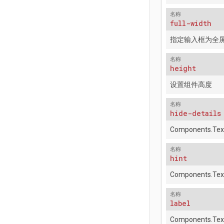
名称
full-width
指定输入框为全
名称
height
设置组件高度
名称
hide-details
Components.Tex
名称
hint
Components.Tex
名称
label
Components.Tex