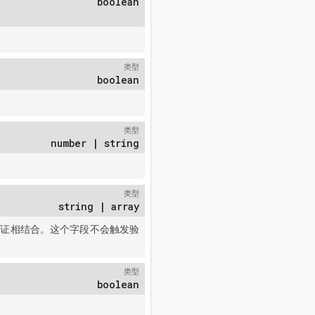
boolean
类型
boolean
类型
number | string
类型
string | array
验证相结合。这个字段不会触发验
类型
boolean