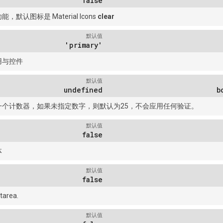
false
默认图标是 Material Icons
clear
默认值
'primary'
用与控件
默认值
undefined
b
一个计数器，如果未指定数字，则默认为25，不会应用任何验证。
默认值
false
体
默认值
false
tarea.
默认值