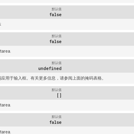
默认值
false
体
默认值
false
tarea.
默认值
undefined
码应用于输入框。有关更多信息，请参阅上面的掩码表格。
默认值
[]
tarea.
默认值
false
tarea.