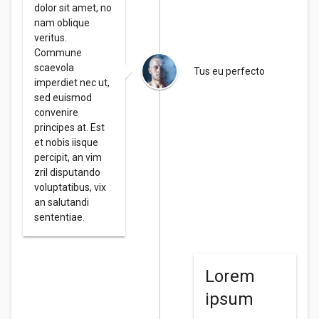
dolor sit amet, no
nam oblique
veritus.
Commune
scaevola
Tus eu perfecto
imperdiet nec ut,
sed euismod
convenire
principes at. Est
et nobis iisque
percipit, an vim
zril disputando
voluptatibus, vix
an salutandi
sententiae.
Lorem
ipsum