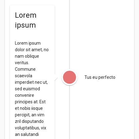
Lorem
ipsum
Lorem ipsum
dolor sit amet, no
nam oblique
veritus.
Commune
scaevola
Tus eu perfecto
imperdiet nec ut,
sed euismod
convenire
principes at. Est
et nobis iisque
percipit, an vim
zril disputando
voluptatibus, vix
an salutandi