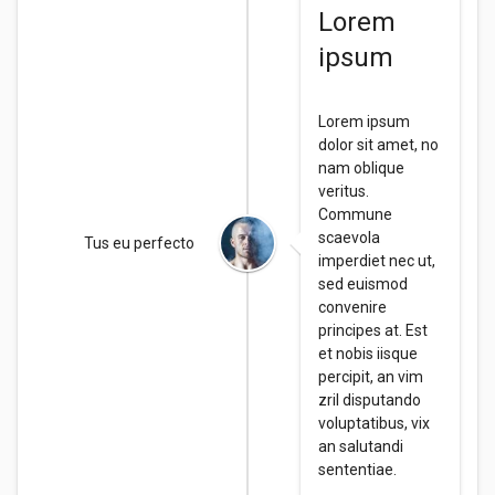
Lorem
ipsum
Lorem ipsum
dolor sit amet, no
nam oblique
veritus.
Commune
scaevola
Tus eu perfecto
imperdiet nec ut,
sed euismod
convenire
principes at. Est
et nobis iisque
percipit, an vim
zril disputando
voluptatibus, vix
an salutandi
sententiae.