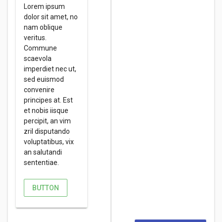
Lorem ipsum
dolor sit amet, no
nam oblique
veritus.
Commune
scaevola
imperdiet nec ut,
sed euismod
convenire
principes at. Est
et nobis iisque
percipit, an vim
zril disputando
voluptatibus, vix
an salutandi
sententiae.
BUTTON