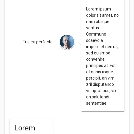
Lorem ipsum
dolor sit amet, no
nam oblique
veritus.
Commune
scaevola
Tus eu perfecto
imperdiet nec ut,
sed euismod
convenire
principes at. Est
et nobis iisque
percipit, an vim
zril disputando
voluptatibus, vix
an salutandi
sententiae.
Lorem