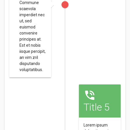
Commune
scaevola
imperdiet nec
ut, sed
euismod
convenire
principes at.
Est et nobis
iisque percipit,
an vim zril
disputando
voluptatibus.
Title 5
Lorem ipsum