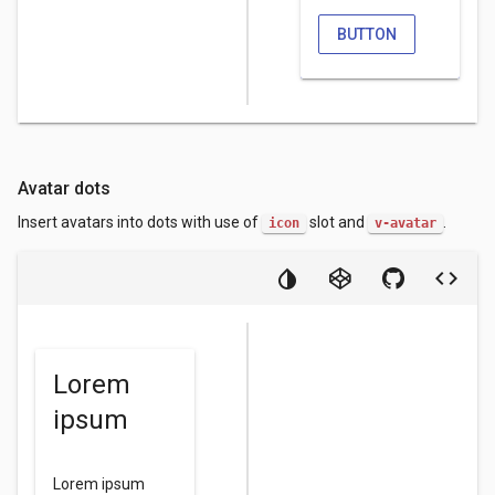
BUTTON
Avatar dots
Insert avatars into dots with use of
slot and
.
icon
v-avatar
Lorem
ipsum
Lorem ipsum