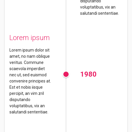
disputando
voluptatibus, vix an
salutandi sententiae.
Lorem ipsum
Lorem ipsum dolor sit
amet, no nam oblique
veritus. Commune
scaevola imperdiet
1980
nec ut, sed euismod
convenire principes at.
Est et nobis iisque
percipit, an vim zril
disputando
voluptatibus, vix an
salutandi sententiae.