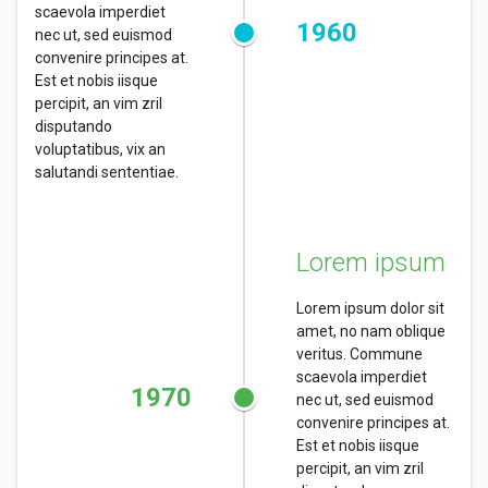
scaevola imperdiet
1960
nec ut, sed euismod
convenire principes at.
Est et nobis iisque
percipit, an vim zril
disputando
voluptatibus, vix an
salutandi sententiae.
Lorem ipsum
Lorem ipsum dolor sit
amet, no nam oblique
veritus. Commune
scaevola imperdiet
1970
nec ut, sed euismod
convenire principes at.
Est et nobis iisque
percipit, an vim zril