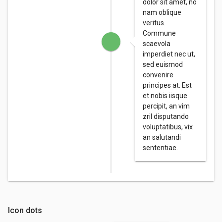
dolor sit amet, no
nam oblique
veritus.
Commune
scaevola
imperdiet nec ut,
sed euismod
convenire
principes at. Est
et nobis iisque
percipit, an vim
zril disputando
voluptatibus, vix
an salutandi
sententiae.
Icon dots