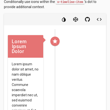
Conditionally use icons within the
's dot to
v-timeline-item
provide additional context.
Lorem
Ipsum
Dolor
Lorem ipsum
dolor sit amet, no
nam oblique
veritus.
Commune
scaevola
imperdiet nec ut,
sed euismod
convenire