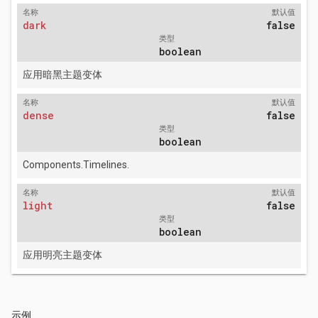
名称
默认值
dark
false
类型
boolean
应用暗黑主题变体
名称
默认值
dense
false
类型
boolean
Components.Timelines.
名称
默认值
light
false
类型
boolean
应用明亮主题变体
示例