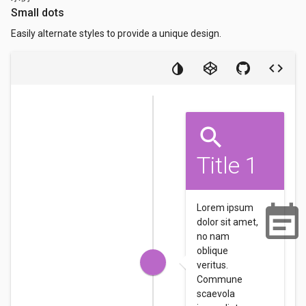
Small dots
Easily alternate styles to provide a unique design.
Title 1
Lorem ipsum
dolor sit amet,
no nam
oblique
veritus.
Commune
scaevola