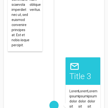
scaevola
oblique
imperdiet
veritus.
nec ut, sed
euismod
convenire
principes
at. Est et
nobis iisque
percipit.
Title 3
Lorem
Lorem
Lorem
ipsum
ipsum
ipsum
dolor
dolor
dolor
sit
sit
sit