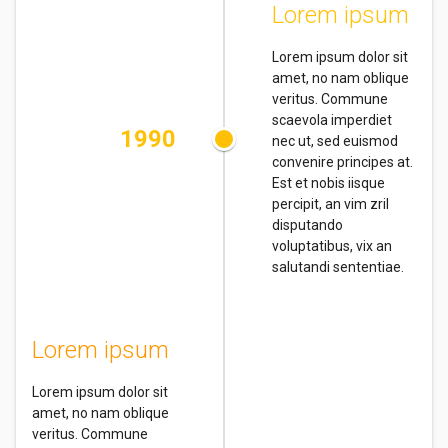
Lorem ipsum
Lorem ipsum dolor sit
amet, no nam oblique
veritus. Commune
scaevola imperdiet
1990
nec ut, sed euismod
convenire principes at.
Est et nobis iisque
percipit, an vim zril
disputando
voluptatibus, vix an
salutandi sententiae.
Lorem ipsum
Lorem ipsum dolor sit
amet, no nam oblique
veritus. Commune