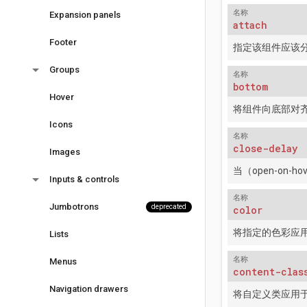
名称
Expansion panels
attach
Footer
指定该组件应该分
arrow_drop_down
Groups
名称
bottom
Hover
将组件向底部对
Icons
名称
close-delay
Images
当（open-on
arrow_drop_down
Inputs & controls
名称
Jumbotrons
deprecated
color
将指定的色彩应
Lists
名称
Menus
content-clas
Navigation drawers
将自定义类应用