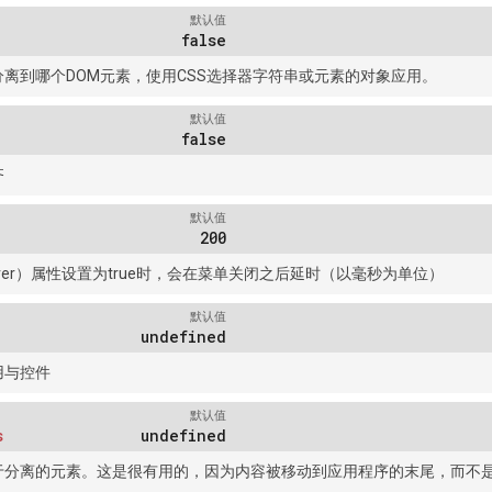
默认值
false
离到哪个DOM元素，使用CSS选择器字符串或元素的对象应用。
默认值
false
齐
默认值
200
-hover）属性设置为true时，会在菜单关闭之后延时（以毫秒为单位）
默认值
undefined
用与控件
默认值
s
undefined
于分离的元素。这是很有用的，因为内容被移动到应用程序的末尾，而不