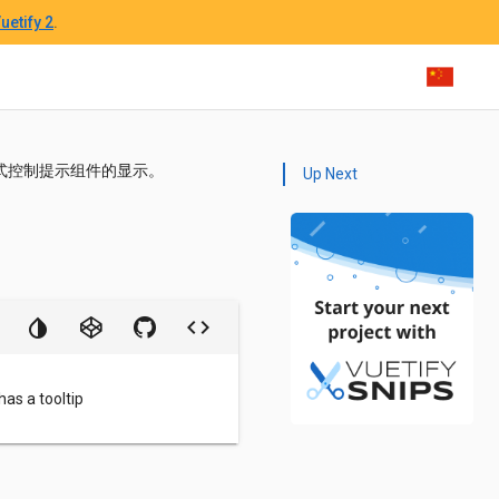
uetify 2
.
式控制提示组件的显示。
Up Next
has a tooltip