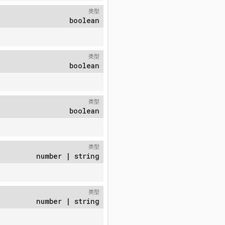
类型
boolean
类型
boolean
类型
boolean
类型
number | string
类型
number | string