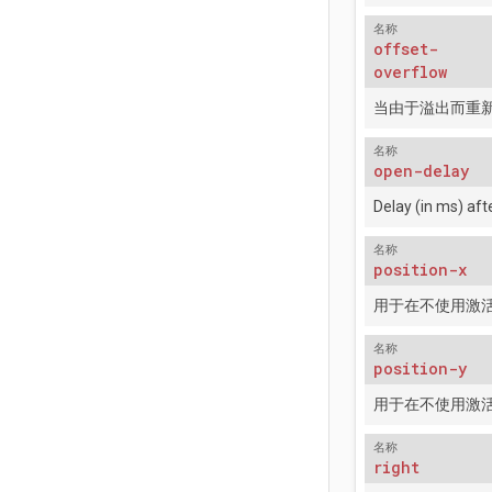
名称
offset-
overflow
当由于溢出而重
名称
open-delay
Delay (in ms) af
名称
position-x
用于在不使用激
名称
position-y
用于在不使用激
名称
right