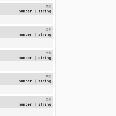
类型
number | string
类型
number | string
类型
number | string
类型
number | string
类型
number | string