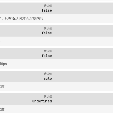
默认值
false
容，只有激活时才会渲染内容
默认值
false
齐
默认值
false
tips.
默认值
auto
宽度
默认值
undefined
宽度