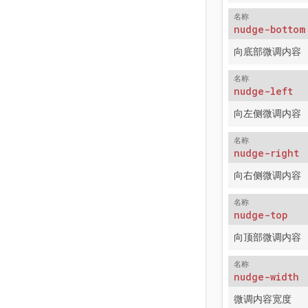
名称
nudge-bottom
向底部微调内容
名称
nudge-left
向左侧微调内容
名称
nudge-right
向右侧微调内容
名称
nudge-top
向顶部微调内容
名称
nudge-width
微调内容宽度