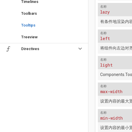
Timelines
名称
lazy
Toolbars
有条件地渲染内
Tooltips
名称
Treeview
left
keyboard_arrow_down
将组件向左边对
Directives
名称
light
Components.Tool
名称
max-width
设置内容的最大
名称
min-width
设置内容的最小