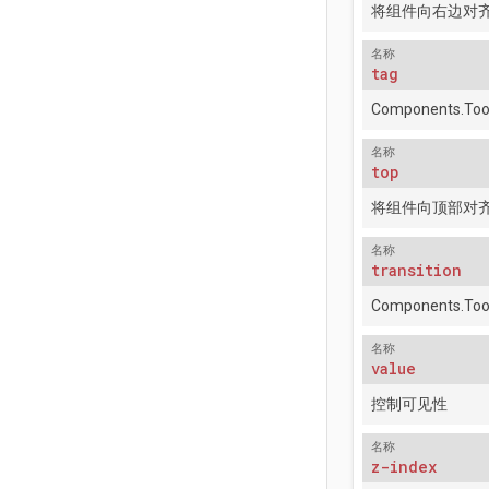
将组件向右边对
名称
tag
Components.Tool
名称
top
将组件向顶部对
名称
transition
Components.Tool
名称
value
控制可见性
名称
z-index