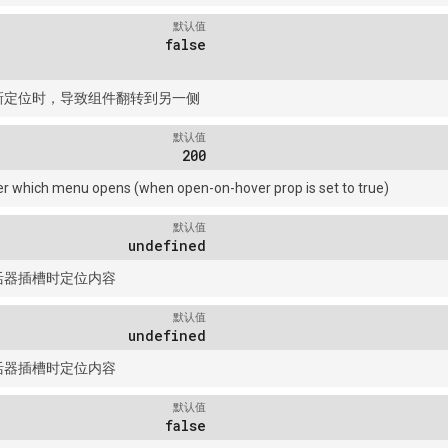
默认值
false
新定位时，导致组件翻转到另一侧
默认值
200
ter which menu opens (when open-on-hover prop is set to true)
默认值
undefined
活器插槽时定位内容
默认值
undefined
活器插槽时定位内容
默认值
false