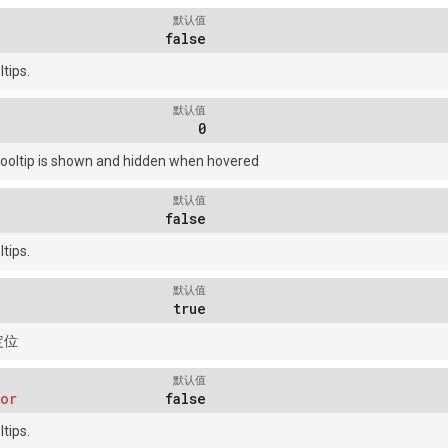
默认值
false
tips.
默认值
0
tooltip is shown and hidden when hovered
默认值
false
tips.
默认值
true
定位
默认值
tor
false
tips.