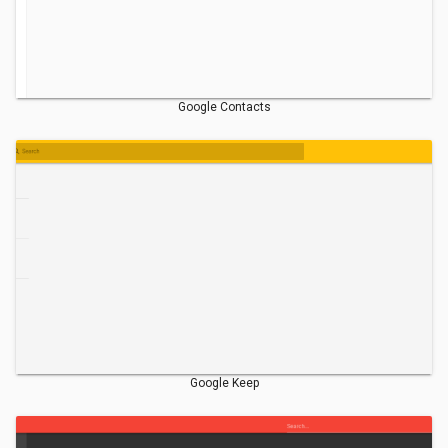
Google Contacts
Google Keep