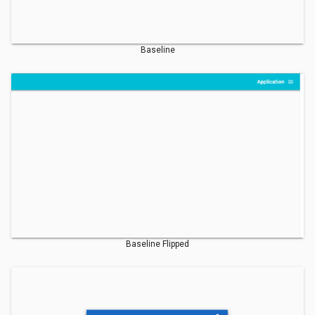
Baseline
Baseline Flipped